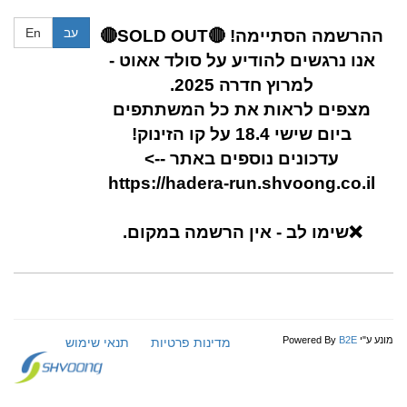
עב
En
ההרשמה הסתיימה! 🔴SOLD OUT🔴
אנו נרגשים להודיע על סולד אאוט -
למרוץ חדרה 2025.
מצפים לראות את כל המשתתפים
ביום שישי 18.4 על קו הזינוק!
עדכונים נוספים באתר -->
https://hadera-run.shvoong.co.il
❌שימו לב - אין הרשמה במקום.
מונע ע"י
B2E
Powered By
מדינות פרטיות
תנאי שימוש